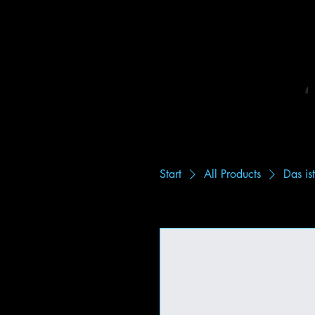
Start
All Products
Das is