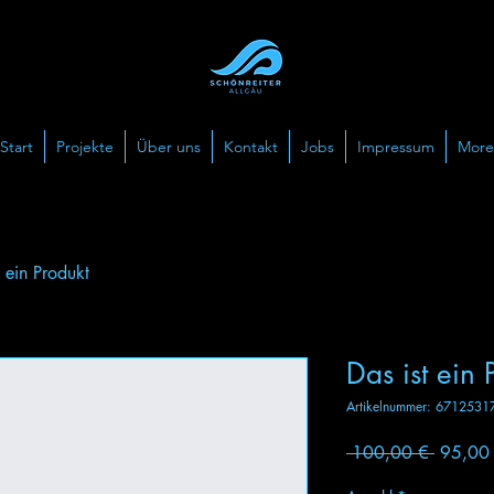
Start
Projekte
Über uns
Kontakt
Jobs
Impressum
More
t ein Produkt
Das ist ein 
Artikelnummer: 671253
Standar
 100,00 € 
95,00